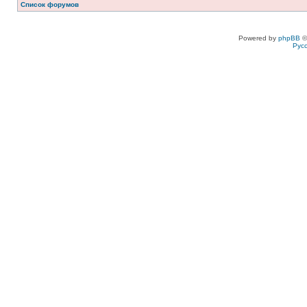
Список форумов
Powered by
phpBB
©
Рус