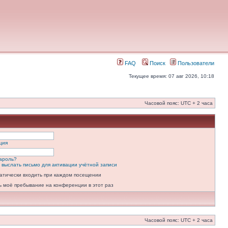
FAQ
Поиск
Пользователи
Текущее время: 07 авг 2026, 10:18
Часовой пояс: UTC + 2 часа
ция
ароль?
 выслать письмо для активации учётной записи
атически входить при каждом посещении
ь моё пребывание на конференции в этот раз
Часовой пояс: UTC + 2 часа