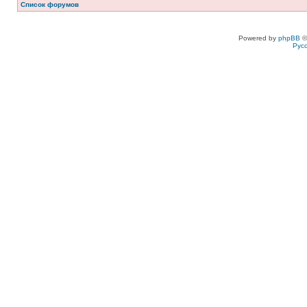
Список форумов
Powered by
phpBB
©
Рус