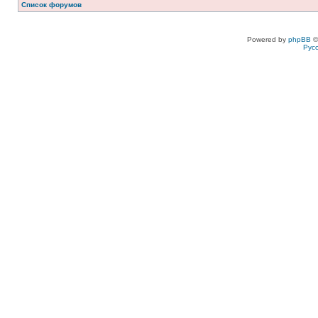
Список форумов
Powered by
phpBB
©
Рус