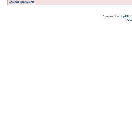
Список форумов
Powered by
phpBB
©
Рус