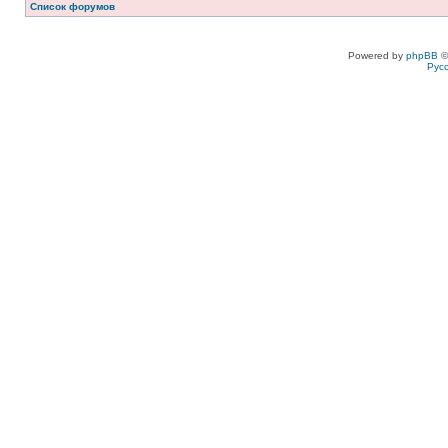
Список форумов
Powered by
phpBB
©
Рус