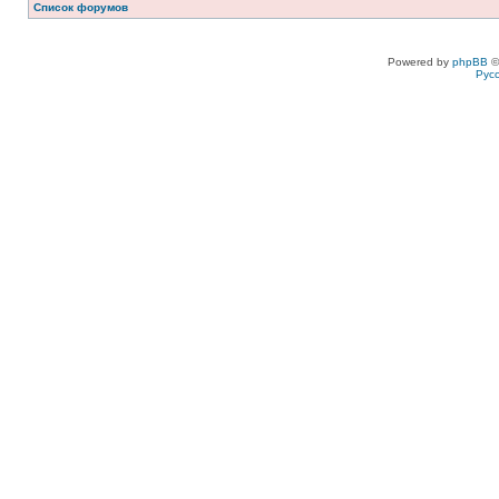
Список форумов
Powered by
phpBB
©
Рус