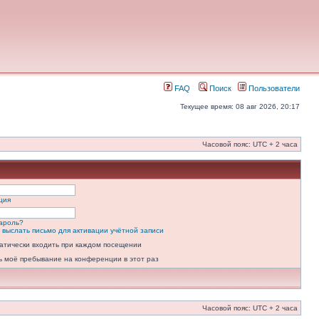
FAQ
Поиск
Пользователи
Текущее время: 08 авг 2026, 20:17
Часовой пояс: UTC + 2 часа
ция
ароль?
 выслать письмо для активации учётной записи
атически входить при каждом посещении
ь моё пребывание на конференции в этот раз
Часовой пояс: UTC + 2 часа