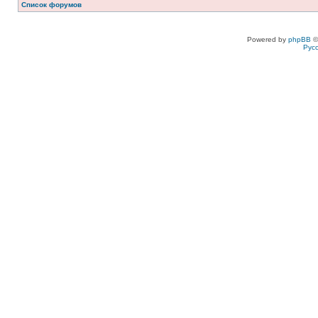
Список форумов
Powered by
phpBB
©
Рус