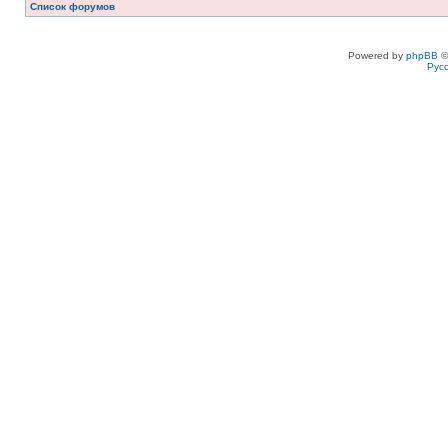
Список форумов
Powered by
phpBB
©
Рус