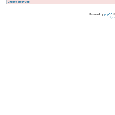
Список форумов
Powered by
phpBB
©
Рус