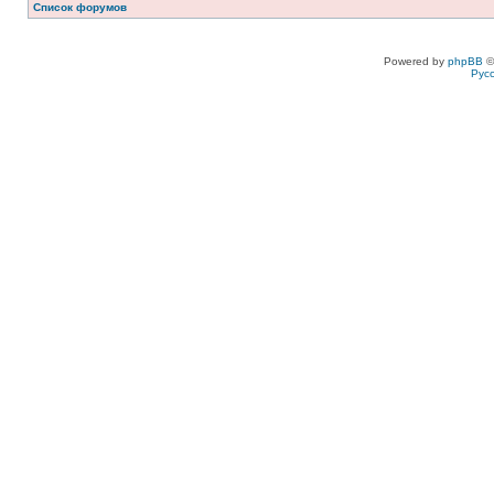
Список форумов
Powered by
phpBB
©
Рус