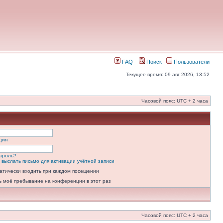
FAQ
Поиск
Пользователи
Текущее время: 09 авг 2026, 13:52
Часовой пояс: UTC + 2 часа
ция
ароль?
 выслать письмо для активации учётной записи
атически входить при каждом посещении
ь моё пребывание на конференции в этот раз
Часовой пояс: UTC + 2 часа