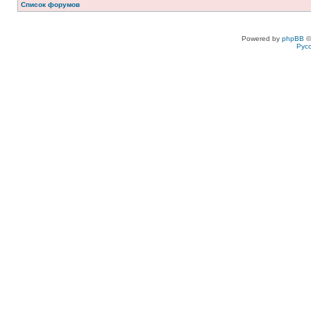
Список форумов
Powered by
phpBB
©
Рус