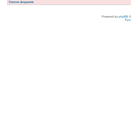
Список форумов
Powered by
phpBB
©
Рус