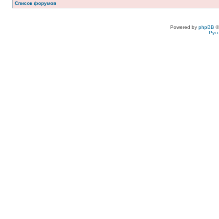
Список форумов
Powered by
phpBB
©
Рус