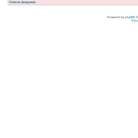
Список форумов
Powered by
phpBB
©
Рус