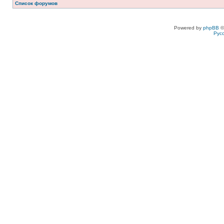
Список форумов
Powered by
phpBB
©
Рус