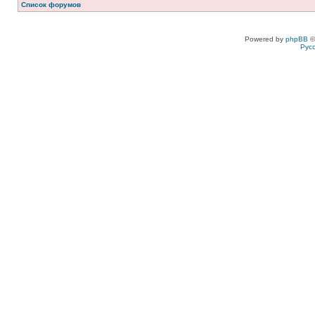
Список форумов
Powered by
phpBB
©
Рус