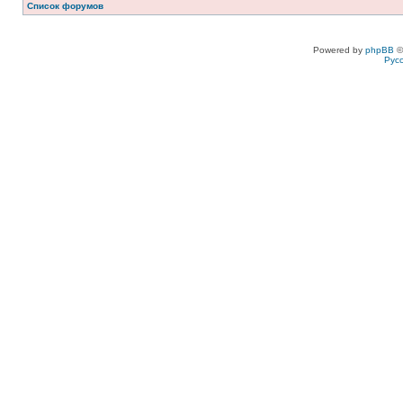
Список форумов
Powered by
phpBB
©
Рус