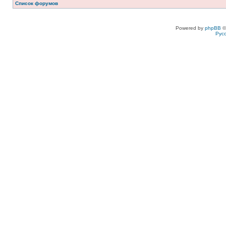
Список форумов
Powered by
phpBB
©
Рус