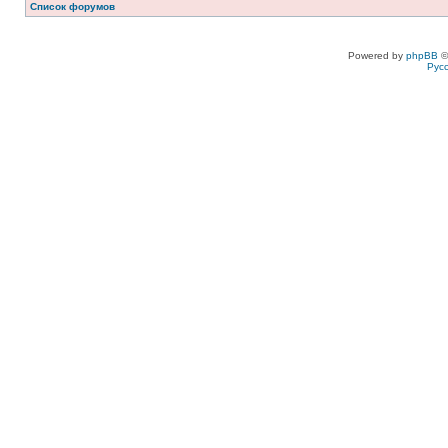
Список форумов
Powered by
phpBB
©
Рус