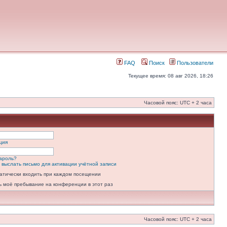
FAQ
Поиск
Пользователи
Текущее время: 08 авг 2026, 18:26
Часовой пояс: UTC + 2 часа
ция
ароль?
 выслать письмо для активации учётной записи
атически входить при каждом посещении
ь моё пребывание на конференции в этот раз
Часовой пояс: UTC + 2 часа