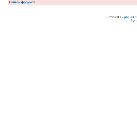
Список форумов
Powered by
phpBB
©
Рус