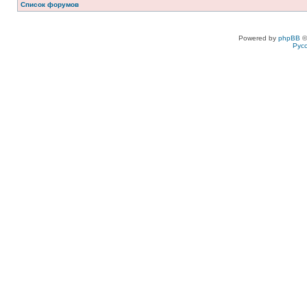
Список форумов
Powered by
phpBB
©
Рус