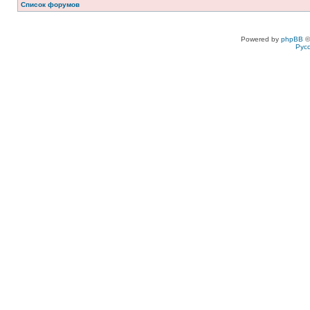
Список форумов
Powered by
phpBB
©
Рус