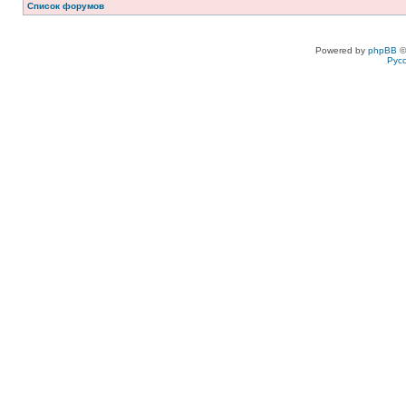
Список форумов
Powered by
phpBB
©
Рус