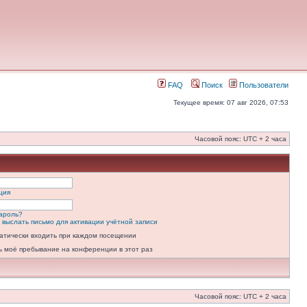
FAQ
Поиск
Пользователи
Текущее время: 07 авг 2026, 07:53
Часовой пояс: UTC + 2 часа
ция
ароль?
 выслать письмо для активации учётной записи
атически входить при каждом посещении
ь моё пребывание на конференции в этот раз
Часовой пояс: UTC + 2 часа