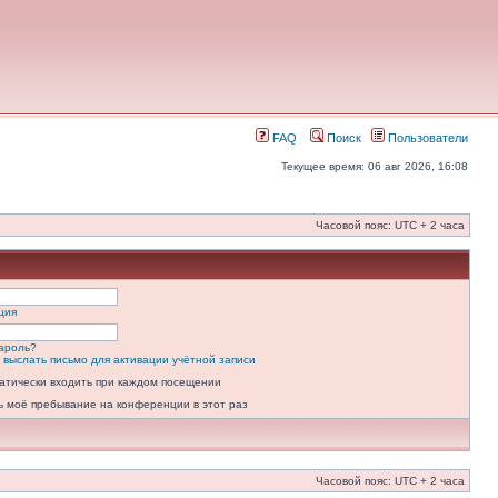
FAQ
Поиск
Пользователи
Текущее время: 06 авг 2026, 16:08
Часовой пояс: UTC + 2 часа
ция
ароль?
 выслать письмо для активации учётной записи
атически входить при каждом посещении
ь моё пребывание на конференции в этот раз
Часовой пояс: UTC + 2 часа