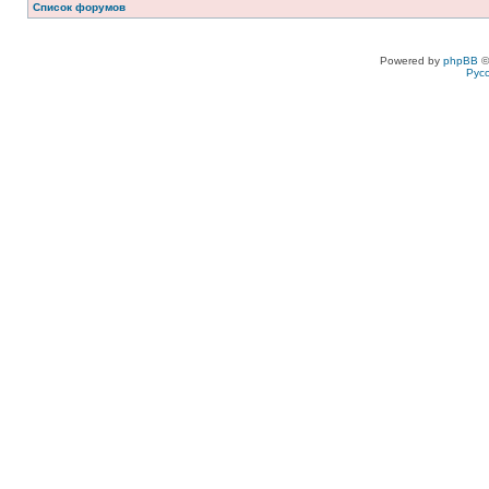
Список форумов
Powered by
phpBB
©
Рус