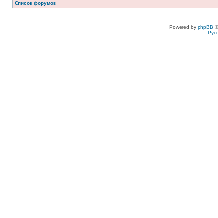
Список форумов
Powered by
phpBB
©
Рус