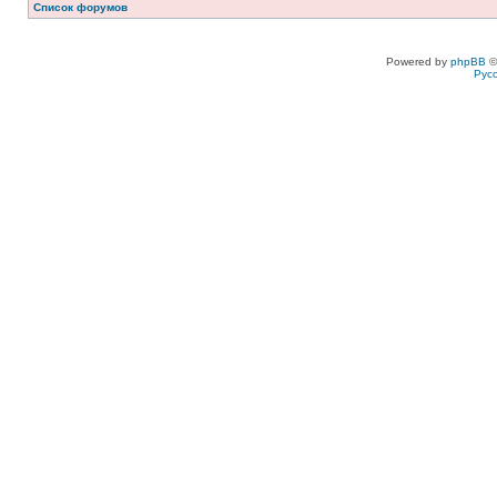
Список форумов
Powered by
phpBB
©
Рус