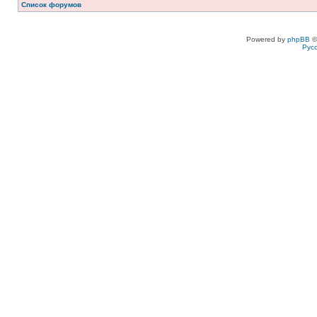
Список форумов
Powered by
phpBB
©
Рус