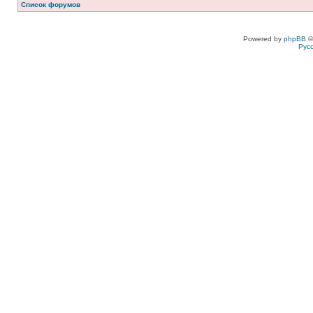
Список форумов
Powered by
phpBB
©
Рус