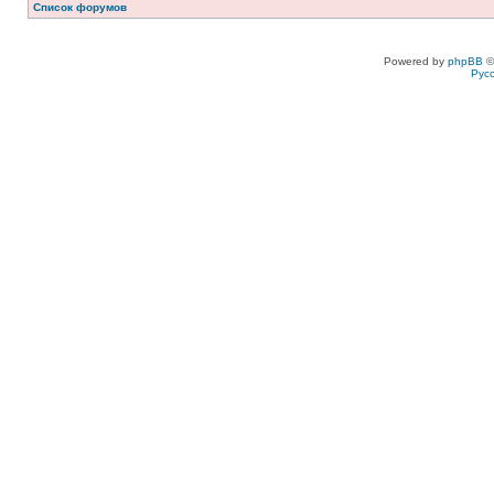
Список форумов
Powered by
phpBB
©
Рус