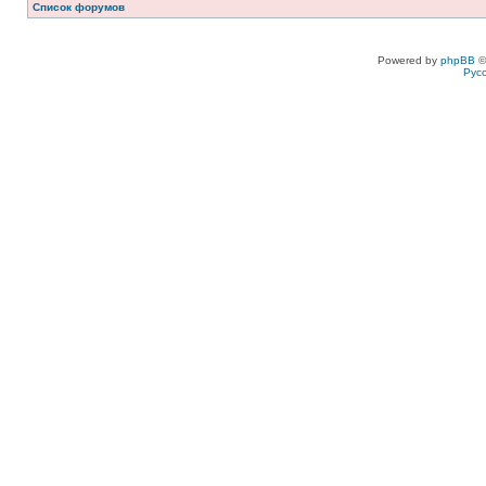
Список форумов
Powered by
phpBB
©
Рус