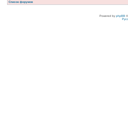
Список форумов
Powered by
phpBB
©
Рус