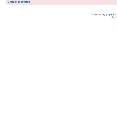
Список форумов
Powered by
phpBB
©
Рус