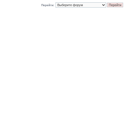
Перейти: