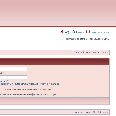
FAQ
Поиск
Пользователи
Текущее время: 07 авг 2026, 00:41
Часовой пояс: UTC + 2 часа
ция
ароль?
 выслать письмо для активации учётной записи
атически входить при каждом посещении
ь моё пребывание на конференции в этот раз
Часовой пояс: UTC + 2 часа