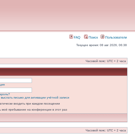
FAQ
Поиск
Пользователи
Текущее время: 08 авг 2026, 06:38
Часовой пояс: UTC + 2 часа
ция
ароль?
 выслать письмо для активации учётной записи
атически входить при каждом посещении
ь моё пребывание на конференции в этот раз
Часовой пояс: UTC + 2 часа