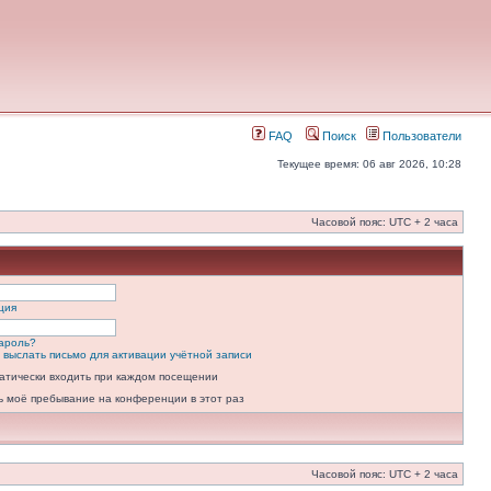
FAQ
Поиск
Пользователи
Текущее время: 06 авг 2026, 10:28
Часовой пояс: UTC + 2 часа
ция
ароль?
 выслать письмо для активации учётной записи
атически входить при каждом посещении
ь моё пребывание на конференции в этот раз
Часовой пояс: UTC + 2 часа