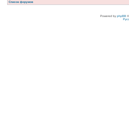
Список форумов
Powered by
phpBB
©
Рус