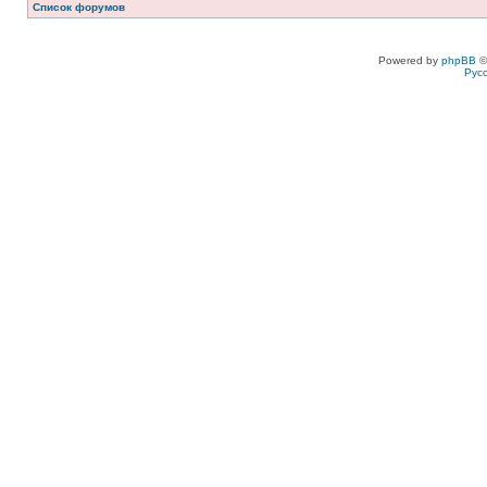
Список форумов
Powered by
phpBB
©
Рус