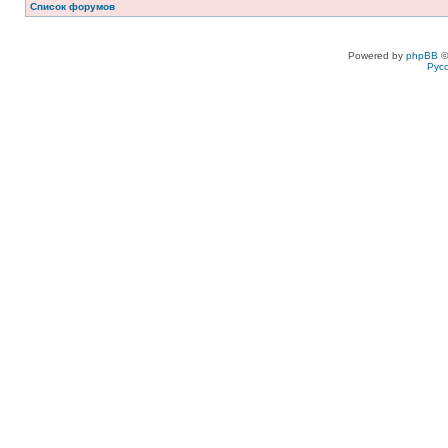
Список форумов
Powered by
phpBB
©
Рус