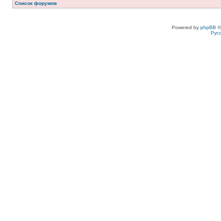
Список форумов
Powered by
phpBB
©
Рус