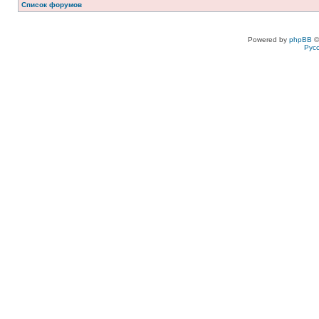
Список форумов
Powered by
phpBB
©
Рус