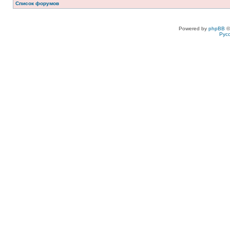
Список форумов
Powered by
phpBB
©
Рус