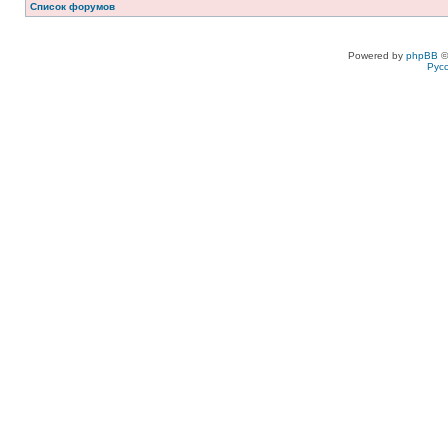
Список форумов
Powered by
phpBB
©
Рус