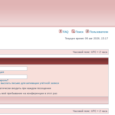
FAQ
Поиск
Пользователи
Текущее время: 06 авг 2026, 15:17
Часовой пояс: UTC + 2 часа
ция
ароль?
 выслать письмо для активации учётной записи
атически входить при каждом посещении
ь моё пребывание на конференции в этот раз
Часовой пояс: UTC + 2 часа