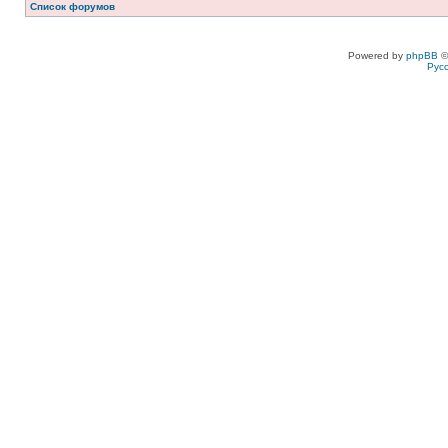
Список форумов
Powered by
phpBB
©
Рус